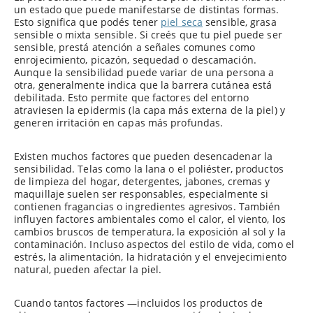
un estado que puede manifestarse de distintas formas.
Esto significa que podés tener
piel seca
sensible, grasa
sensible o mixta sensible. Si creés que tu piel puede ser
sensible, prestá atención a señales comunes como
enrojecimiento, picazón, sequedad o descamación.
Aunque la sensibilidad puede variar de una persona a
otra, generalmente indica que la barrera cutánea está
debilitada. Esto permite que factores del entorno
atraviesen la epidermis (la capa más externa de la piel) y
generen irritación en capas más profundas.
Existen muchos factores que pueden desencadenar la
sensibilidad. Telas como la lana o el poliéster, productos
de limpieza del hogar, detergentes, jabones, cremas y
maquillaje suelen ser responsables, especialmente si
contienen fragancias o ingredientes agresivos. También
influyen factores ambientales como el calor, el viento, los
cambios bruscos de temperatura, la exposición al sol y la
contaminación. Incluso aspectos del estilo de vida, como el
estrés, la alimentación, la hidratación y el envejecimiento
natural, pueden afectar la piel.
Cuando tantos factores —incluidos los productos de