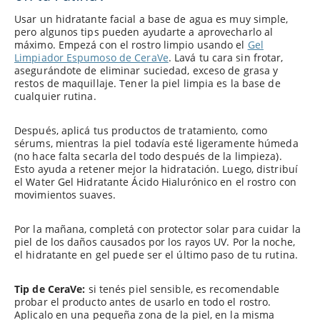
Usar un hidratante facial a base de agua es muy simple,
pero algunos tips pueden ayudarte a aprovecharlo al
máximo. Empezá con el rostro limpio usando el
Gel
Limpiador Espumoso de CeraVe
. Lavá tu cara sin frotar,
asegurándote de eliminar suciedad, exceso de grasa y
restos de maquillaje. Tener la piel limpia es la base de
cualquier rutina.
Después, aplicá tus productos de tratamiento, como
sérums, mientras la piel todavía esté ligeramente húmeda
(no hace falta secarla del todo después de la limpieza).
Esto ayuda a retener mejor la hidratación. Luego, distribuí
el Water Gel Hidratante Ácido Hialurónico en el rostro con
movimientos suaves.
Por la mañana, completá con protector solar para cuidar la
piel de los daños causados por los rayos UV. Por la noche,
el hidratante en gel puede ser el último paso de tu rutina.
Tip de CeraVe:
si tenés piel sensible, es recomendable
probar el producto antes de usarlo en todo el rostro.
Aplicalo en una pequeña zona de la piel, en la misma