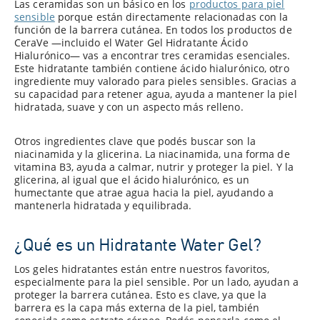
Las ceramidas son un básico en los
productos para piel
sensible
porque están directamente relacionadas con la
función de la barrera cutánea. En todos los productos de
CeraVe —incluido el Water Gel Hidratante Ácido
Hialurónico— vas a encontrar tres ceramidas esenciales.
Este hidratante también contiene ácido hialurónico, otro
ingrediente muy valorado para pieles sensibles. Gracias a
su capacidad para retener agua, ayuda a mantener la piel
hidratada, suave y con un aspecto más relleno.
Otros ingredientes clave que podés buscar son la
niacinamida y la glicerina. La niacinamida, una forma de
vitamina B3, ayuda a calmar, nutrir y proteger la piel. Y la
glicerina, al igual que el ácido hialurónico, es un
humectante que atrae agua hacia la piel, ayudando a
mantenerla hidratada y equilibrada.
¿Qué es un Hidratante Water Gel?
Los geles hidratantes están entre nuestros favoritos,
especialmente para la piel sensible. Por un lado, ayudan a
proteger la barrera cutánea. Esto es clave, ya que la
barrera es la capa más externa de la piel, también