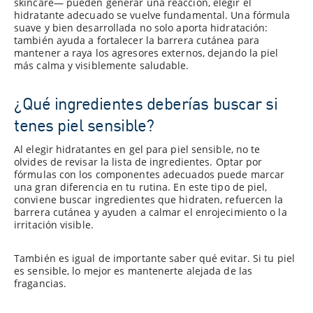
skincare— pueden generar una reacción, elegir el
hidratante adecuado se vuelve fundamental. Una fórmula
suave y bien desarrollada no solo aporta hidratación:
también ayuda a fortalecer la barrera cutánea para
mantener a raya los agresores externos, dejando la piel
más calma y visiblemente saludable.
¿Qué ingredientes deberías buscar si
tenes piel sensible?
Al elegir hidratantes en gel para piel sensible, no te
olvides de revisar la lista de ingredientes. Optar por
fórmulas con los componentes adecuados puede marcar
una gran diferencia en tu rutina. En este tipo de piel,
conviene buscar ingredientes que hidraten, refuercen la
barrera cutánea y ayuden a calmar el enrojecimiento o la
irritación visible.
También es igual de importante saber qué evitar. Si tu piel
es sensible, lo mejor es mantenerte alejada de las
fragancias.