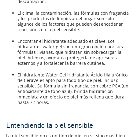
descamación.
El clima, la contaminación, las fórmulas con fragancia
y los productos de limpieza del hogar son solo
algunos de los factores que pueden desencadenar
reacciones en la piel sensible.
Encontrar el hidratante adecuado es clave. Los
hidratantes water gel son una gran opción por sus
fórmulas livianas, que hidratan sin sobrecargar la
piel. Además, ayudan a protegerla de agresores
externos y a fortalecer la barrera cutánea.
El hidratante Water Gel Hidratante Ácido Hialurónico
de CeraVe es apto para todo tipo de piel, incluso
sensible. Su fórmula sin fragancia, con cobre PCA (un
antioxidante de tono azul), brinda hidratación
inmediata y un efecto de piel más rellena que dura
hasta 72 horas.
Entendiendo la piel sensible
La piel sensible no es un tipo de piel en sí, sino más bien