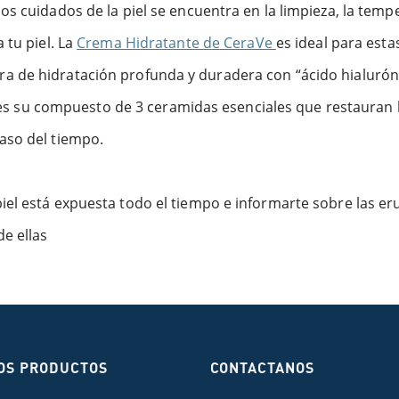
s cuidados de la piel se encuentra en la limpieza, la tempe
 tu piel. La
Crema Hidratante de CeraVe
es ideal para esta
a de hidratación profunda y duradera con “ácido hialuró
es es su compuesto de 3 ceramidas esenciales que restauran 
aso del tiempo.
iel está expuesta todo el tiempo e informarte sobre las 
e ellas
OS PRODUCTOS
CONTACTANOS