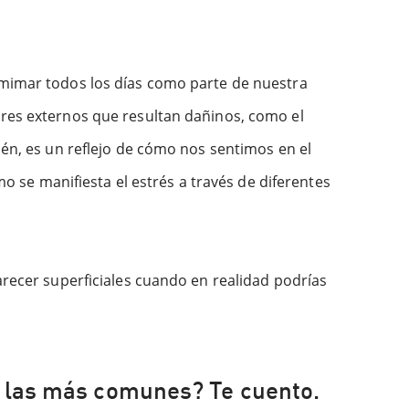
 mimar todos los días como parte de nuestra
res externos que resultan dañinos, como el
ién, es un reflejo de cómo nos sentimos en el
mo se manifiesta el estrés a través de diferentes
arecer superficiales cuando en realidad podrías
e las más comunes? Te cuento.