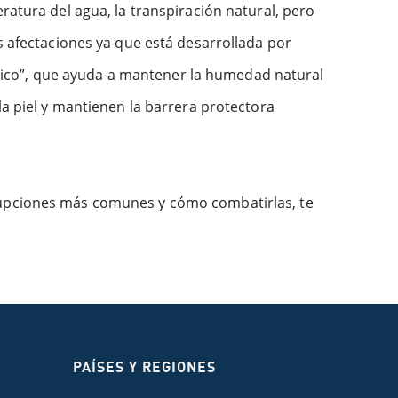
ratura del agua, la transpiración natural, pero
s afectaciones ya que está desarrollada por
nico”, que ayuda a mantener la humedad natural
la piel y mantienen la barrera protectora
erupciones más comunes y cómo combatirlas, te
PAÍSES Y REGIONES