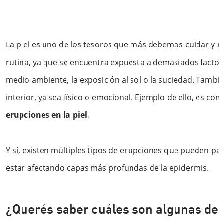
La piel es uno de los tesoros que más debemos cuidar y
rutina, ya que se encuentra expuesta a demasiados facto
medio ambiente, la exposición al sol o la suciedad. Tamb
interior, ya sea físico o emocional. Ejemplo de ello, es co
erupciones en la piel.
Y sí, existen múltiples tipos de erupciones que pueden p
estar afectando capas más profundas de la epidermis.
¿Querés saber cuáles son algunas d