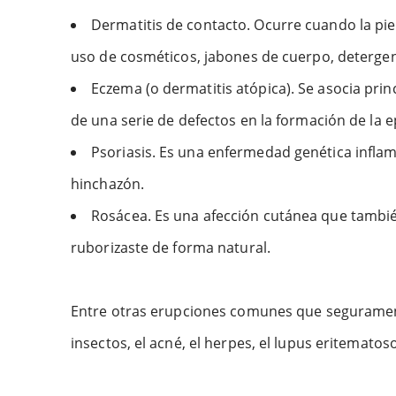
Dermatitis de contacto. Ocurre cuando la pie
uso de cosméticos, jabones de cuerpo, deterge
Eczema (o dermatitis atópica). Se asocia pri
de una serie de defectos en la formación de la
Psoriasis. Es una enfermedad genética inflam
hinchazón.
Rosácea. Es una afección cutánea que también
ruborizaste de forma natural.
Entre otras erupciones comunes que seguramente
insectos, el acné, el herpes, el lupus eritematoso,