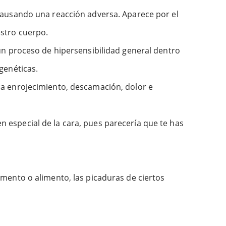
 causando una reacción adversa. Aparece por el
stro cuerpo.
 un proceso de hipersensibilidad general dentro
genéticas.
ca enrojecimiento, descamación, dolor e
 especial de la cara, pues parecería que te has
mento o alimento, las picaduras de ciertos