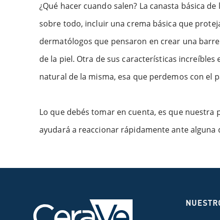
¿Qué hacer cuando salen? La canasta básica de lo
sobre todo, incluir una crema básica que proteja
dermatólogos que pensaron en crear una barrer
de la piel. Otra de sus características increíbl
natural de la misma, esa que perdemos con el p
Lo que debés tomar en cuenta, es que nuestra p
ayudará a reaccionar rápidamente ante alguna d
NUESTR