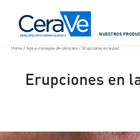
Main Navigation
NUESTROS PRODU
Home
/
tips-y-consejos-de-skincare
/
Erupciones en la piel
Erupciones en la
Youtube: