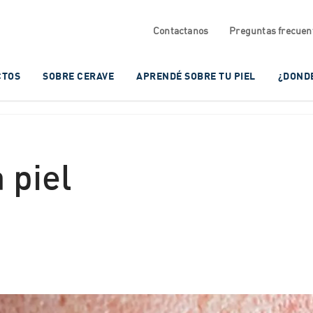
Contactanos
Preguntas frecuen
CTOS
SOBRE CERAVE
APRENDÉ SOBRE TU PIEL
¿DOND
 piel