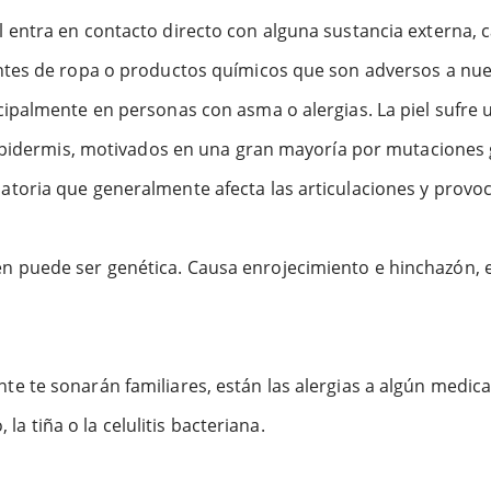
l entra en contacto directo con alguna sustancia externa,
ntes de ropa o productos químicos que son adversos a nue
ncipalmente en personas con asma o alergias. La piel sufre
 epidermis, motivados en una gran mayoría por mutaciones 
atoria que generalmente afecta las articulaciones y provo
 puede ser genética. Causa enrojecimiento e hinchazón, en
 te sonarán familiares, están las alergias a algún medica
 la tiña o la celulitis bacteriana.