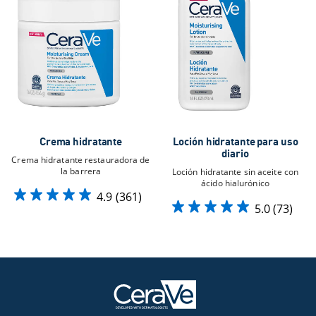
Crema hidratante
Loción hidratante para uso
diario
Crema hidratante restauradora de
la barrera
Loción hidratante sin aceite con
ácido hialurónico
4.9
(361)
5.0
(73)