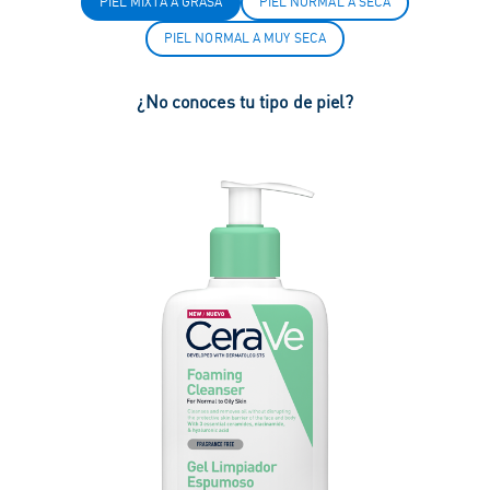
PIEL MIXTA A GRASA
PIEL NORMAL A SECA
PIEL NORMAL A MUY SECA
¿No conoces tu tipo de piel?