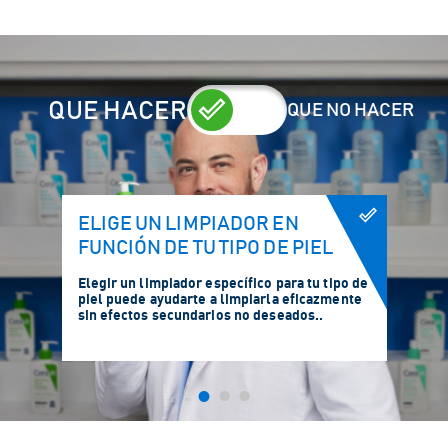
QUE HACER
QUE NO HACER
ELIGE UN LIMPIADOR EN
FUNCIÓN DE TU TIPO DE PIEL
Elegir un limpiador específico para tu tipo de
piel puede ayudarte a limpiarla eficazmente
sin efectos secundarios no deseados..